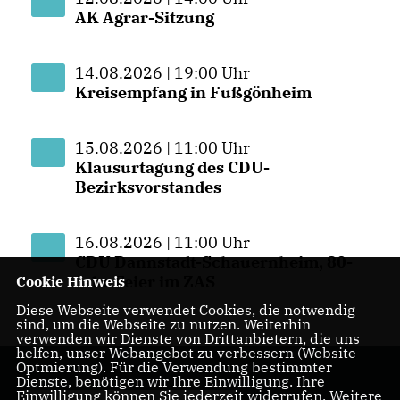
AK Agrar-Sitzung
14.08.2026 | 19:00 Uhr
Kreisempfang in Fußgönheim
15.08.2026 | 11:00 Uhr
Klausurtagung des CDU-
Bezirksvorstandes
16.08.2026 | 11:00 Uhr
CDU Dannstadt-Schauernheim, 80-
Jahr Feier im ZAS
Cookie Hinweis
Diese Webseite verwendet Cookies, die notwendig
sind, um die Webseite zu nutzen. Weiterhin
verwenden wir Dienste von Drittanbietern, die uns
helfen, unser Webangebot zu verbessern (Website-
Optmierung). Für die Verwendung bestimmter
Dienste, benötigen wir Ihre Einwilligung. Ihre
Einwilligung können Sie jederzeit widerrufen. Weitere